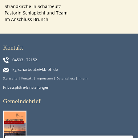
Strandkirche in Scharbeutz
Pastorin Schlapkohl und Team
Im Anschluss Brunch.
Kontakt
04503 - 72152
kg-scharbeutz@kk-oh.de
Startseite
|
Kontakt
|
Impressum
|
Datenschutz
|
Intern
Privatsphäre-Einstellungen
Gemeindebrief