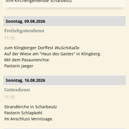
Ihre Kirchengemeinde Scharbeutz
Sonntag,
09.08.2026
Freiluftgottesdienst
11:15
zum Klingberger Dorffest
WuSchiKaDo
Auf der Wiese am "Haus des Gastes" in Klingberg.
Mit dem Posaunenchor.
Pastorin Jaeger
Sonntag,
16.08.2026
Gottesdienst
11:15
Strandkirche in Scharbeutz
Pastorin Schlapkohl
Im Anschluss Vernissage.