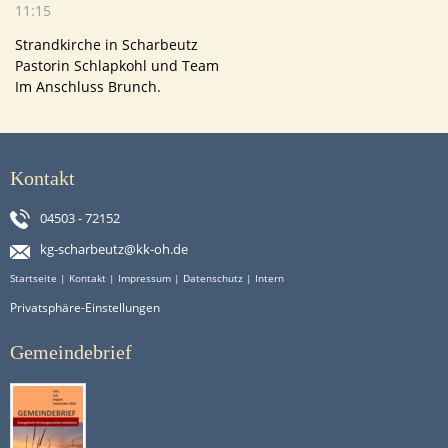
11:15
Strandkirche in Scharbeutz
Pastorin Schlapkohl und Team
Im Anschluss Brunch.
Kontakt
04503 - 72152
kg-scharbeutz@kk-oh.de
Startseite
|
Kontakt
|
Impressum
|
Datenschutz
|
Intern
Privatsphäre-Einstellungen
Gemeindebrief