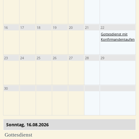
16
17
18
19
20
21
22
Gottesdienst mit
Konfirmandentaufen
23
24
25
26
27
28
29
30
Sonntag,
16.08.2026
Gottesdienst