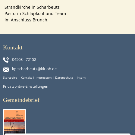
Strandkirche in Scharbeutz
Pastorin Schlapkohl und Team
Im Anschluss Brunch.
Kontakt
04503 - 72152
kg-scharbeutz@kk-oh.de
Startseite
|
Kontakt
|
Impressum
|
Datenschutz
|
Intern
Privatsphäre-Einstellungen
Gemeindebrief